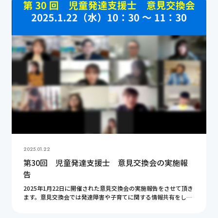
2025.01.22
第30回 児童発達支援士 意見交換会の実施報
告
2025年1月22日に開催された意見交換会の実施報告をさせて頂き
ます。意見交換会では発達障害や子育てに関する情報共有をして
います。今回もとても有意義な時間となりました。皆様ありがと
うございました。ここで紹介している内容が […]