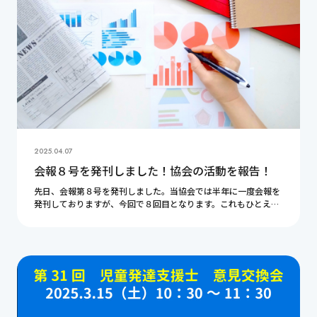
2025.04.07
会報８号を発刊しました！協会の活動を報告！
先日、会報第８号を発刊しました。当協会では半年に一度会報を
発刊しておりますが、今回で８回目となります。これもひとえに
皆様のご支援があるからこそです。心より感謝申し上げます。こ
の記事ではこの半年間の協会の活動を振り返りたい […]