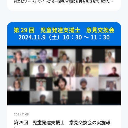
育エピソード」サイトから一部を皆様にも共有をさせて頂きたい
と思います。今回のテーマは「療育施設利用に関するエピソー
ド」となります。貴重なご意見ばかりですので是非ご […]
2024.11.09
第29回 児童発達支援士 意見交換会の実施報