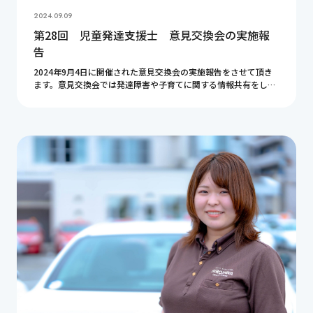
2024.09.09
第28回 児童発達支援士 意見交換会の実施報
告
2024年9月4日に開催された意見交換会の実施報告をさせて頂き
ます。意見交換会では発達障害や子育てに関する情報共有をして
います。今回もとても有意義な時間となりました。皆様ありがと
うございました。ここで紹介している内容が皆 […]