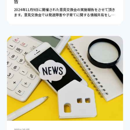
告
2024年11月9日に開催された意見交換会の実施報告をさせて頂き
ます。意見交換会では発達障害や子育てに関する情報共有をして
います。今回もとても有意義な時間となりました。皆様ありがと
うございました。ここで紹介している内容が […]
2024.10.07