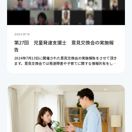
2024.07.15
第27回 児童発達支援士 意見交換会の実施報
告
2024年7月13日に開催された意見交換会の実施報告をさせて頂き
ます。意見交換会では発達障害や子育てに関する情報共有をして
います。今回もとても有意義な時間となりました。皆様ありがと
うございました。ここで紹介している内容が […]