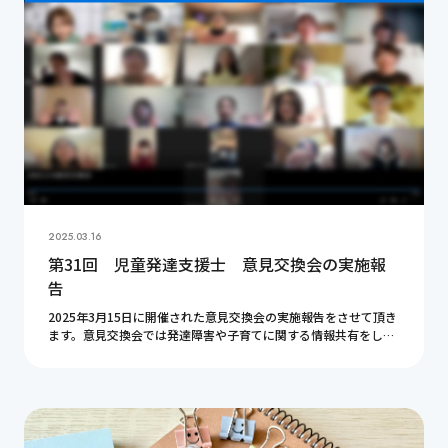
2025.03.16
第31回 児童発達支援士 意見交換会の実施報
告
2025年3月15日に開催された意見交換会の実施報告をさせて頂き
ます。意見交換会では発達障害や子育てに関する情報共有をして
います。今回もとても有意義な時間となりました。皆様ありがと
うございました。ここで紹介している内容が […]