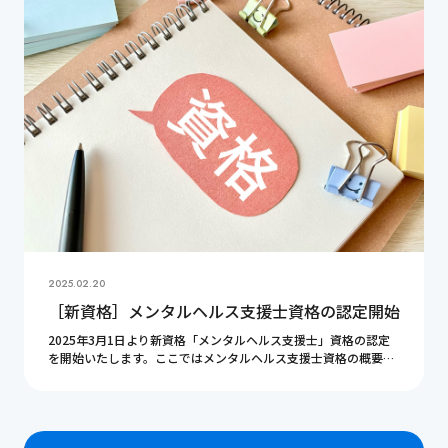
2025.02.20
［新資格］メンタルヘルス支援士資格の認定開始
2025年3月1日より新資格「メンタルヘルス支援士」資格の認定
を開始いたします。ここではメンタルヘルス支援士資格の概要に
ついてご紹介いたします。 メンタルヘルス支援士誕生の経緯 私
どもは定期的に意見交換会という話し合いの […]