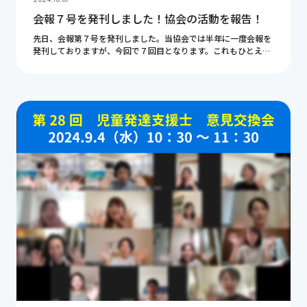
会報７号を発刊しました！協会の活動を報告！
先日、会報第７号を発刊しました。当協会では半年に一度会報を
発刊しておりますが、今回で７回目となります。これもひとえに
皆様のご支援があるからこそです。心より感謝申し上げます。こ
の記事ではこの半年間の協会の活動を振り返りたい […]