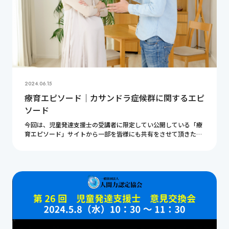
2024.06.15
療育エピソード｜カサンドラ症候群に関するエピ
ソード
今回は、児童発達支援士の受講者に限定してい公開している「療
育エピソード」サイトから一部を皆様にも共有をさせて頂きたい
と思います。今回のテーマは「カサンドラ症候群に関するエピソ
ード」となります。貴重なご意見ばかりですので是 […]