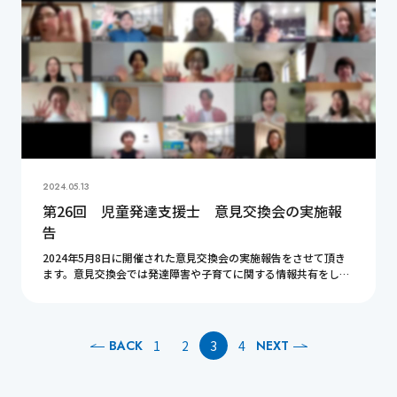
2024.05.13
第26回 児童発達支援士 意見交換会の実施報
告
2024年5月8日に開催された意見交換会の実施報告をさせて頂き
ます。意見交換会では発達障害や子育てに関する情報共有をして
います。今回もとても有意義な時間となりました。皆様ありがと
うございました。ここで紹介している内容が皆 […]
BACK
1
2
3
4
NEXT