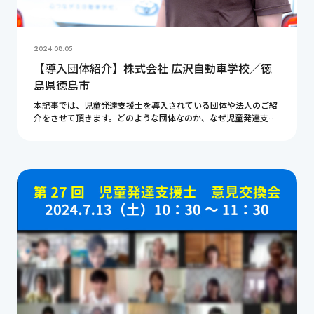
2024.08.05
【導入団体紹介】株式会社 広沢自動車学校／徳
島県徳島市
本記事では、児童発達支援士を導入されている団体や法人のご紹
介をさせて頂きます。どのような団体なのか、なぜ児童発達支援
士を導入することになったのか、どのように活用されているかに
ついて担当者様にインタビュー致しました。素晴ら […]