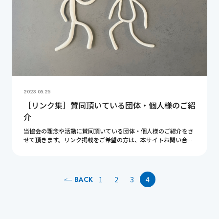
2023.05.25
［リンク集］賛同頂いている団体・個人様のご紹
介
当協会の理念や活動に賛同頂いている団体・個人様のご紹介をさ
せて頂きます。リンク掲載をご希望の方は、本サイトお問い合わ
せフォームよりご連絡ください。 関連サイトのご紹介 クラーク
記念国際高等学校 東京キャンパスクラーク記念 […]
BACK
1
2
3
4