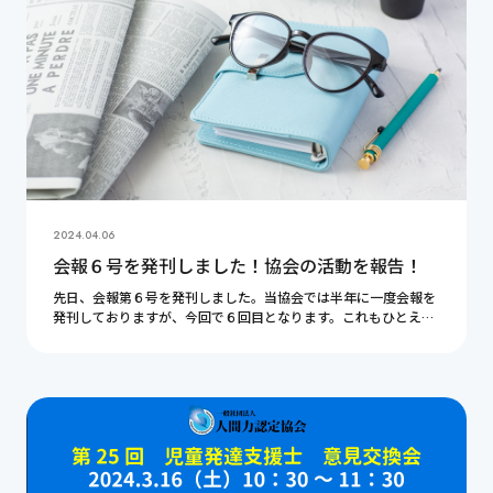
2024.04.06
会報６号を発刊しました！協会の活動を報告！
先日、会報第６号を発刊しました。当協会では半年に一度会報を
発刊しておりますが、今回で６回目となります。これもひとえに
皆様のご支援があるからこそです。心より感謝申し上げます。こ
の記事ではこの半年間の協会の活動を振り返りたい […]