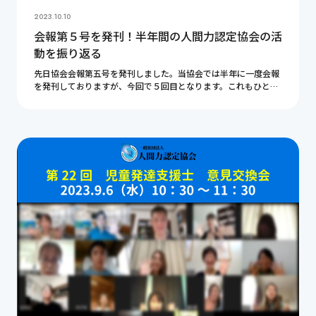
2023.10.10
会報第５号を発刊！半年間の人間力認定協会の活
動を振り返る
先日協会会報第五号を発刊しました。当協会では半年に一度会報
を発刊しておりますが、今回で５回目となります。これもひとえ
に皆様のご支援があるからこそです。心より感謝申し上げます。
この記事ではこの半年間の協会の活動を振り返りた […]