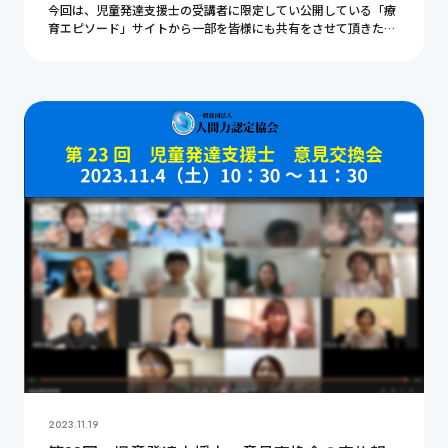
今回は、児童発達支援士の受講者に限定してい公開している「療
育エピソード」サイトから一部を皆様にも共有をさせて頂きたい
と思います。今回のテーマは「ADHD児の投薬に関するエピソー
ド」となります。貴重なご意見ばかりですので是 […]
2023.11.19