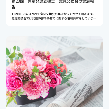
第23回 児童発達支援士 意見交換会の実施報
告
11月4日に開催された意見交換会の実施報告をさせて頂きます。
意見交換会では発達障害や子育てに関する情報共有をしていま
す。今回もとても有意義な時間となりました。皆様ありがとうご
ざいました。ここで紹介している内容が皆様のお役 […]