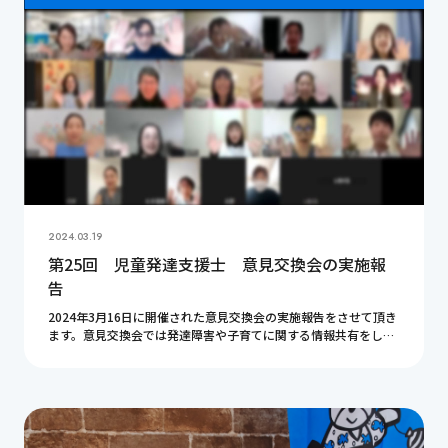
2024.03.19
第25回 児童発達支援士 意見交換会の実施報
告
2024年3月16日に開催された意見交換会の実施報告をさせて頂き
ます。意見交換会では発達障害や子育てに関する情報共有をして
います。今回もとても有意義な時間となりました。皆様ありがと
うございました。ここで紹介している内容が […]