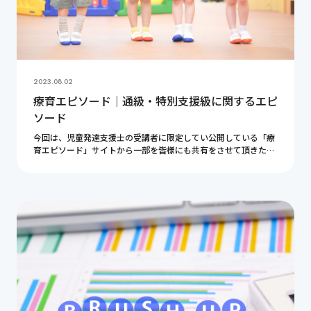
2023.08.02
療育エピソード｜通級・特別支援級に関するエピ
ソード
今回は、児童発達支援士の受講者に限定してい公開している「療
育エピソード」サイトから一部を皆様にも共有をさせて頂きたい
と思います。 療育エピソードとは まず療育エピソードというの
は、当協会の認定資格（児童発達支援士・発達障 […]