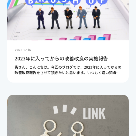
2023.07.16
2023年に入ってからの改善改良の実施報告
皆さん、こんにちは。今回のブログでは、2023年に入ってからの
改善改良報告をさせて頂きたいと思います。いつもと違い知識の
共有という事ではなく、協会の活動報告のような内容となりま
す。 改善改良報告とは 私ども人間力認定協会 […]