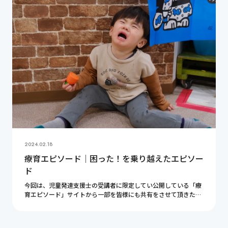
2024.02.18
療育エピソード｜困った！を乗り越えたエピソー
ド
今回は、児童発達支援士の受講者に限定してい公開している「療
育エピソード」サイトから一部を皆様にも共有をさせて頂きたい
と思います。今回のテーマは「困った！を乗り越えたエピソー
ド」となります。貴重なご意見ばかりですので是非ご […]