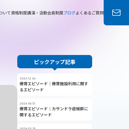
ついて
資格制度
講演・活動
会員制度
ブログ
よくあるご質問
ピックアップ記事
2024.12.06
療育エピソード｜療育施設利用に関す
るエピソード
2024.06.15
療育エピソード｜カサンドラ症候群に
関するエピソード
2024.02.18