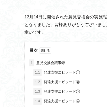
12月14日に開催された意見交換会の実施
となりました。皆様ありがとうございまし
幸いです。
目次
1
意見交換会議事録
1.1
発達支援エピソード①
1.2
発達支援エピソード②
1.3
発達支援エピソード③
1.4
発達支援エピソード④