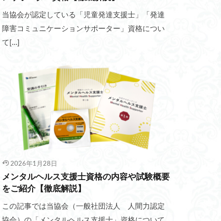
当協会が認定している「児童発達支援士」「発達
障害コミュニケーションサポーター」資格につい
て[…]
2026年1月28日
メンタルヘルス支援士資格の内容や試験概要
をご紹介【徹底解説】
この記事では当協会（一般社団法人 人間力認定
協会）の「メンタルヘルス支援士」資格について