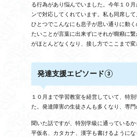
る行為があり悩んでいました。今年１０月
ンで対応してくれています。私も同席して
ひとつでこんなにも息子が思い通りに動く
たいことが言葉に出来ずにそれが癇癪に繋
がほとんどなくなり、接し方でここまで変
発達支援エピソード③
１０月まで学習教室を経営していて、特別
た。発達障害の生徒さんも多くなり、専門
聞いた話ですが、特別学級に通っているか
平仮名、カタカナ、漢字も書けるようにな