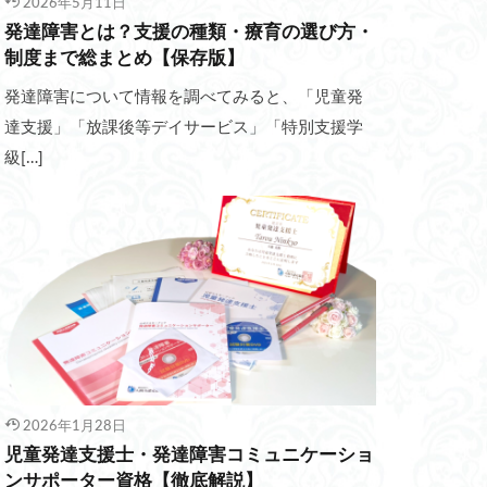
2026年5月11日
発達障害とは？支援の種類・療育の選び方・
制度まで総まとめ【保存版】
発達障害について情報を調べてみると、「児童発
達支援」「放課後等デイサービス」「特別支援学
級[…]
2026年1月28日
児童発達支援士・発達障害コミュニケーショ
ンサポーター資格【徹底解説】