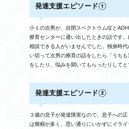
発達支援エピソード①
小１の次男が、自閉スペクトラム症とAD
療育センターに通い出したときの話です。
相談できる人がいませんでした。独身時代
い切って次男の療育の話をしたら「うちも
をしたり、悩みを聞いてもらったりしてと
発達支援エピソード②
３歳の息子が発達障害なので、息子への正
は癇癪が多く、思い通りにいかずにイライ