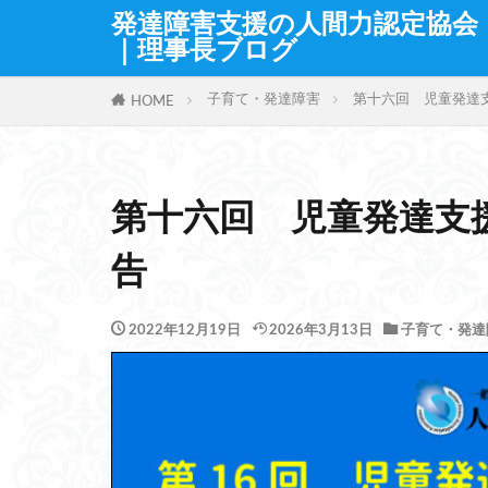
発達障害支援の人間力認定協会
｜理事長ブログ
子育て・発達障害
第十六回 児童発達
HOME
第十六回 児童発達支
告
2022年12月19日
2026年3月13日
子育て・発達