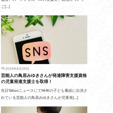
ご[…]
2024年8月29日
芸能人の鳥居みゆきさんが発達障害支援資格
の児童発達支援士を取得！
先日YahooニュースにてNHKの子ども番組に出演さ
れている芸能人の鳥居みゆきさんが児童発[…]