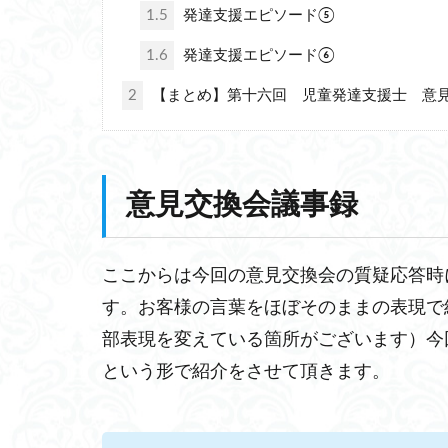
1.5
発達支援エピソード⑤
1.6
発達支援エピソード⑥
2
【まとめ】第十六回 児童発達支援士 意
意見交換会議事録
ここからは今回の意見交換会の質疑応答時
す。お客様の言葉をほぼそのままの表現で
部表現を変えている箇所がございます）今
という形で紹介をさせて頂きます。