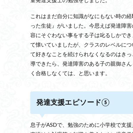
童発達支援士の勉強をしました。
これはまだ自分に知識がなにもない時の経
った生徒』がいました。今思えば発達障害
容にそぐわない事をする子は叱るしかでき
て懐いていましたが、クラスのレベルにつ
て好きなことを続けられなくなるのはきっ
導できたら、発達障害のある子の親御さん
く合格しなくては、と思います。
発達支援エピソード⑤
息子がASDで、勉強のために小学校で支