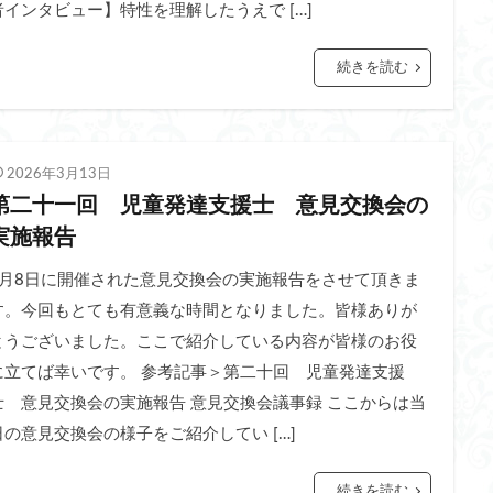
者インタビュー】特性を理解したうえで […]
続きを読む
2026年3月13日
第二十一回 児童発達支援士 意見交換会の
実施報告
7月8日に開催された意見交換会の実施報告をさせて頂きま
す。今回もとても有意義な時間となりました。皆様ありが
とうございました。ここで紹介している内容が皆様のお役
に立てば幸いです。 参考記事＞第二十回 児童発達支援
士 意見交換会の実施報告 意見交換会議事録 ここからは当
日の意見交換会の様子をご紹介してい […]
続きを読む