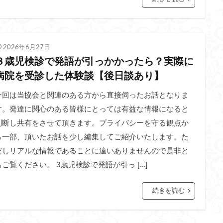
2026年6月27日
３歳児検診で発語が引っかかったら？実際に
病院を受診した体験談【後日談あり】
今回は当協会と関連のある方から直接伺ったお話となりま
す。発達に関心のある皆様にとっては有益な情報になると
判断し共有をさせて頂きます。プライバシーを守る観点か
ら一部、頂いたお話を少し編集してご紹介いたします。た
だしリアルな情報であることに違いありませんので是非と
もご覧ください。 3歳児検診で発語が引っ […]
続きを読む