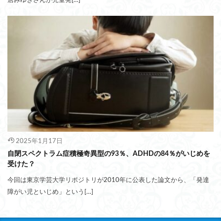
2025年1月17日
自閉スペクトラム症積極奇異型の93％、ADHDの84％がいじめを
受けた？
今回は東京学芸大学リポジトリが2010年に公表した論文から、「発達
障がい児といじめ」という[…]