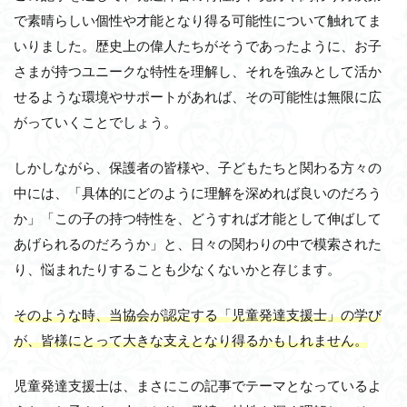
で素晴らしい個性や才能となり得る可能性について触れてま
いりました。歴史上の偉人たちがそうであったように、お子
さまが持つユニークな特性を理解し、それを強みとして活か
せるような環境やサポートがあれば、その可能性は無限に広
がっていくことでしょう。
しかしながら、保護者の皆様や、子どもたちと関わる方々の
中には、「具体的にどのように理解を深めれば良いのだろう
か」「この子の持つ特性を、どうすれば才能として伸ばして
あげられるのだろうか」と、日々の関わりの中で模索された
り、悩まれたりすることも少なくないかと存じます。
そのような時、当協会が認定する「児童発達支援士」の学び
が、皆様にとって大きな支えとなり得るかもしれません。
児童発達支援士は、まさにこの記事でテーマとなっているよ