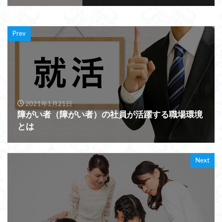
Prev
2021年1月21日
障がい者（障がい者）の社員が活躍する職場環境
とは
Next