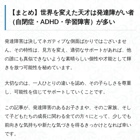
【まとめ】世界を変えた天才は発達障がい者
（自閉症・ADHD・学習障害）が多い
発達障害は決してネガティブな側面ばかりではございませ
ん。その特性は、見方を変え、適切なサポートがあれば、他
の誰にも真似できないような素晴らしい個性や才能として輝
きを放つ可能性を秘めています。
大切なのは、一人ひとりの違いを認め、その子らしさを尊重
し、可能性を信じてサポートしていくことです。
この記事が、発達障害のあるお子さまや、そのご家族、そし
て子どもたちの成長に関わる全ての方々にとって、少しでも
前向きな気持ちや新たな気づきを得るきっかけとなれば幸い
です。