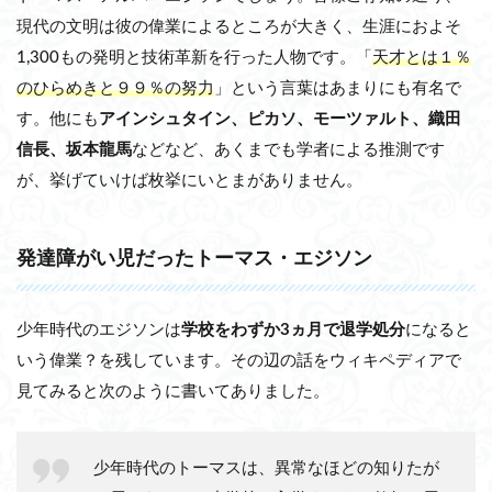
現代の文明は彼の偉業によるところが大きく、生涯におよそ
1,300もの発明と技術革新を行った人物です。「
天才とは１％
のひらめきと９９％の努力
」という言葉はあまりにも有名で
す。他にも
アインシュタイン、ピカソ、モーツァルト、織田
信長、坂本龍馬
などなど、あくまでも学者による推測です
が、挙げていけば枚挙にいとまがありません。
発達障がい児だったトーマス・エジソン
少年時代のエジソンは
学校をわずか3ヵ月で退学処分
になると
いう偉業？を残しています。その辺の話をウィキペディアで
見てみると次のように書いてありました。
少年時代のトーマスは、異常なほどの知りたが