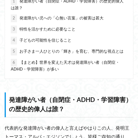
1
発達障がい者（自閉症・ADHD・学習障害）の歴史的偉人
は誰？
2
発達障がい児への「心無い言葉」の被害は甚大
3
特性を活かすために必要なこと
4
子どもの可能性を信じること
5
お子さま一人ひとりの「輝き」を育む、専門的な視点とは
6
【まとめ】世界を変えた天才は発達障がい者（自閉症・
ADHD・学習障害）が多い
発達障がい者（自閉症・ADHD・学習障害）
の歴史的偉人は誰？
代表的な発達障がい者の偉人と言えばやはりこの人、発明王
トーマス・アルバ・エジソンでしょう。皆様ご存知の通り、