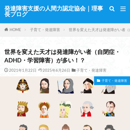
発達障害支援の人間力認定協会｜理事
長ブログ
HOME
子育て・発達障害
世界を変えた天才は発達障がい者（
世界を変えた天才は発達障がい者（自閉症・
ADHD・学習障害）が多い！？
2021年1月22日
2025年6月26日
子育て・発達障害
子育て・発達障害