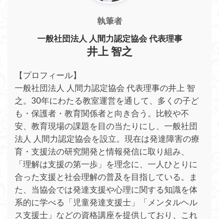
執筆者
一般社団法人 人間力認定協会 代表理事
井上 智之
【プロフィール】
一般社団法人 人間力認定協会 代表理事の井上 智
之。30年にわたる教室運営を通して、多くの子ど
も・保護者・教育関係者と向き合う。比較や不
安、教育現場の課題を目の当たりにし、一般社団
法人 人間力認定協会を設立。現在は発達障害の療
育・支援法の研究開発と情報発信に取り組み、
「理解は支援の第一歩」を理念に、一人ひとりに
合った支援と社会理解の普及を目指している。ま
た、当協会では発達支援や心理に関する知識を体
系的に学べる「児童発達支援士」「メンタルヘル
ス支援士」などの資格講座を提供しており、これ