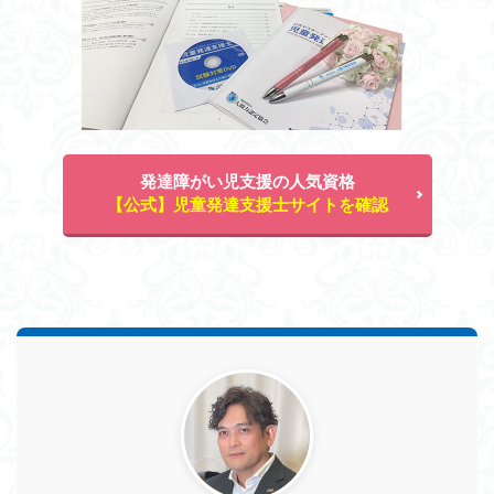
発達障がい児支援の人気資格
【公式】児童発達支援士サイトを確認