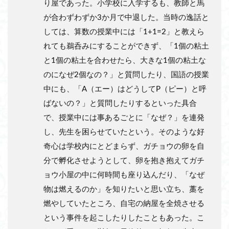
り屋であった。小学校に入学するも、教師と馬
が合わずわずか3か月で中退した。当時の逸話と
しては、算数の授業中には「1+1=2」と教えら
れても鵜呑みにすることができず、「1個の粘土
と1個の粘土を合わせたら、大きな1個の粘土な
のになぜ2個なの？」と質問したり、国語の授業
中にも、「A（エー）はどうしてP（ピー）と呼
ばないの？」と質問したりするといった具合
で、授業中には事あるごとに「なぜ？」を連発
し、先生を困らせていたという。そのような好
奇心は学校内にとどまらず、ガチョウの卵を自
分で孵化させようとして、卵を抱き抱えてガチ
ョウ小屋の中に何時間も座り込んだり、「なぜ
物は燃えるのか」を知りたいと思い立ち、藁を
燃やしていたところ、自宅の納屋を全焼させる
という事件を起こしたりしたこともあった。こ