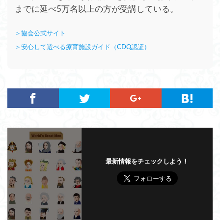
までに延べ5万名以上の方が受講している。
＞協会公式サイト
＞安心して選べる療育施設ガイド（CDQ認証）
最新情報をチェックしよう！