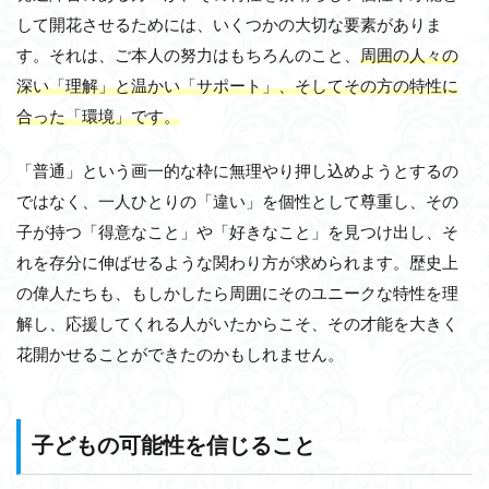
して開花させるためには、いくつかの大切な要素がありま
す。
それは、ご本人の努力はもちろんのこと、
周囲の人々の
深い「理解」と温かい「サポート」、そしてその方の特性に
合った「環境」です。
「普通」という画一的な枠に無理やり押し込めようとするの
ではなく、一人ひとりの「違い」を個性として尊重し、その
子が持つ「得意なこと」や「好きなこと」を見つけ出し、そ
れを存分に伸ばせるような関わり方が求められます。
歴史上
の偉人たちも、もしかしたら周囲にそのユニークな特性を理
解し、応援してくれる人がいたからこそ、その才能を大きく
花開かせることができたのかもしれません。
子どもの可能性を信じること