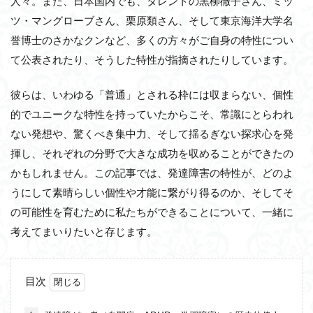
人々。また、日本国内でも、タレントの黒柳徹子さん、ミッ
ツ・マングローブさん、栗原類さん、そして東京海洋大学名
誉博士のさかなクンなど、多くの方々がご自身の特性につい
て公表されたり、そうした特性が指摘されたりしています。
彼らは、いわゆる「普通」とされる枠には収まらない、個性
的でユニークな特性を持っていたからこそ、常識にとらわれ
ない発想や、驚くべき集中力、そして揺るぎない探求心を発
揮し、それぞれの分野で大きな成功を収めることができたの
かもしれません。この記事では、発達障害の特性が、どのよ
うにして素晴らしい個性や才能に繋がり得るのか、そしてそ
の可能性を育むために私たちができることについて、一緒に
考えてまいりたいと存じます。
目次