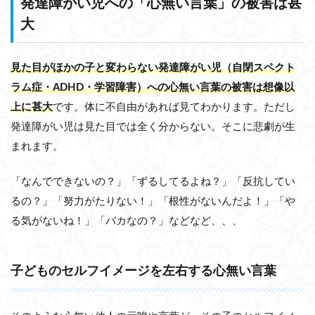
発達障がい児への「心無い言葉」の被害は甚
大
見た目がほかの子と変わらない発達障がい児（自閉スペクト
ラム症・ADHD・学習障害）への心無い言葉の被害は想像以
上に甚大
です。体に不自由があれば見てわかります。ただし
発達障がい児は見た目では全く分からない。そこに悲劇が生
まれます。
「なんでできないの？」「ずるしてるよね？」「反抗してい
るの？」「努力がたりない！」「根性がないんだよ！」「や
る気がないね！」「バカなの？」などなど、、、
子どものセルフイメージを左右する心無い言葉