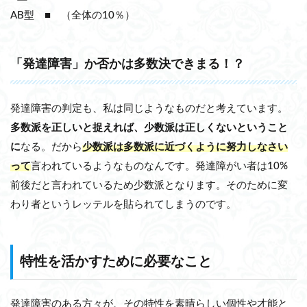
AB型 ■ （全体の10％）
「発達障害」か否かは多数決できまる！？
発達障害の判定も、私は同じようなものだと考えています。
多数派を正しいと捉えれば、少数派は正しくないということ
に
なる。だから
少数派は多数派に近づくように努力しなさい
って
言われているようなものなんです。発達障がい者は10%
前後だと言われているため少数派となります。そのために変
わり者というレッテルを貼られてしまうのです。
特性を活かすために必要なこと
発達障害のある方々が、その特性を素晴らしい個性や才能と