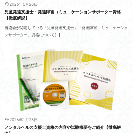
2026年1月28日
児童発達支援士・発達障害コミュニケーションサポーター資格
【徹底解説】
当協会が認定している「児童発達支援士」「発達障害コミュニケーショ
ンサポーター」資格について[…]
2026年1月28日
メンタルヘルス支援士資格の内容や試験概要をご紹介【徹底解