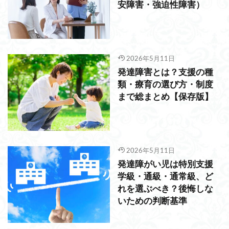
安障害・強迫性障害）
2026年5月11日
発達障害とは？支援の種
類・療育の選び方・制度
まで総まとめ【保存版】
2026年5月11日
発達障がい児は特別支援
学級・通級・通常級、ど
れを選ぶべき？後悔しな
いための判断基準