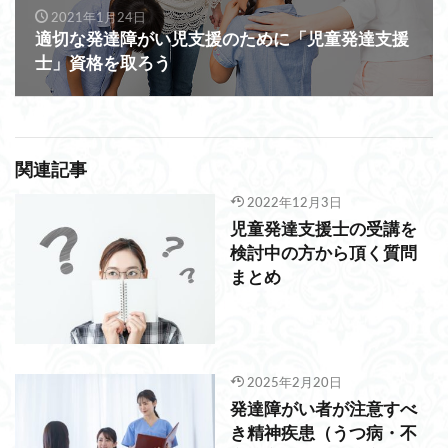
2021年1月24日
適切な発達障がい児支援のために「児童発達支援
士」資格を取ろう
関連記事
2022年12月3日
児童発達支援士の受講を
検討中の方から頂く質問
まとめ
2025年2月20日
発達障がい者が注意すべ
き精神疾患（うつ病・不