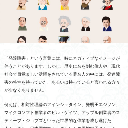
「発達障害」という言葉には、時にネガティブなイメージが
伴うことがあります。しかし、歴史に名を刻む偉人や、現代
社会で目覚ましい活躍をされている著名人の中には、発達障
害の特性を持っていた、あるいは持っていると言われる方々
が少なくありません。
例えば、相対性理論のアインシュタイン、発明王エジソン、
マイクロソフト創業者のビル・ゲイツ、アップル創業者のス
ティーブ・ジョブズといった世界的な偉業を成し遂げた