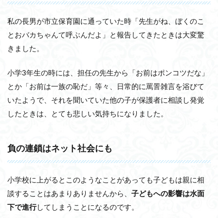
私の長男が市立保育園に通っていた時「先生がね、ぼくのこ
とおバカちゃんて呼ぶんだよ」と報告してきたときは大変驚
きました。
小学3年生の時には、担任の先生から「お前はポンコツだな」
とか「お前は一族の恥だ」等々、日常的に罵詈雑言を浴びて
いたようで、それを聞いていた他の子が保護者に相談し発覚
したときは、とても悲しい気持ちになりました。
負の連鎖はネット社会にも
小学校に上がるとこのようなことがあっても子どもは親に相
談することはあまりありませんから、
子どもへの影響は水面
下で進行
してしまうことになるのです。