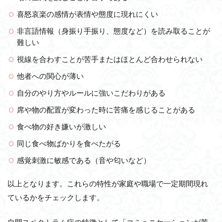
喜怒哀楽の感情が表情や態度に現れにくい
非言語情報（身振り手振り、態度など）を読み取ることが
難しい
視線を合わすことが苦手またはほとんど合わせられない
他者への関心が薄い
自分のやり方やルールに強いこだわりがある
席や物の配置が変わった時に苦痛を感じることがある
食べ物の好き嫌いが激しい
同じ食べ物ばかりを食べたがる
感覚刺激に敏感である（音や匂いなど）
以上となります。これらの特性が家庭や職場で一定期間現れ
ているかをチェックします。