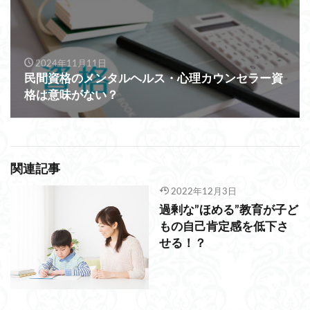
2024年11月11日
民間資格のメンタルヘルス・心理カウンセラー資
格は意味がない？
関連記事
2022年12月3日
過剰な”ほめる”教育が子ど
もの自己肯定感を低下さ
せる！？