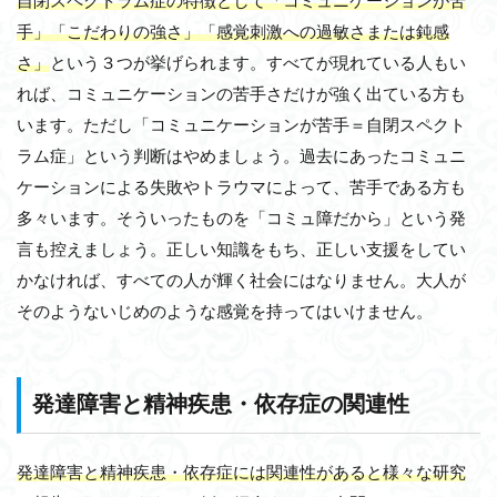
自閉スペクトラム症の特徴として「コミュニケーションが苦
手」「こだわりの強さ」「感覚刺激への過敏さまたは鈍感
さ」
という３つが挙げられます。すべてが現れている人もい
れば、コミュニケーションの苦手さだけが強く出ている方も
います。ただし「コミュニケーションが苦手＝自閉スペクト
ラム症」という判断はやめましょう。過去にあったコミュニ
ケーションによる失敗やトラウマによって、苦手である方も
多々います。そういったものを「コミュ障だから」という発
言も控えましょう。正しい知識をもち、正しい支援をしてい
かなければ、すべての人が輝く社会にはなりません。大人が
そのようないじめのような感覚を持ってはいけません。
発達障害と精神疾患・依存症の関連性
発達障害と精神疾患・依存症には関連性があると様々な研究