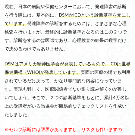
現在、日本の病院や保健センターにおいて、発達障害の診断
を行う際には、基本的に、
DSMかICDという診断基準を元にし
ています。
発達障害の診断をするためには、さまざまな心理
検査を行いますが、最終的に診断基準となるのはこの２つで
す。診断をするのは医師であり、心理検査の結果の数字だけ
で決めるわけでもありません。
DSMはアメリカ精神医学会が発表しているもので、ICDは世界
保健機構（WHO)が発表しています。
実際の医療の場でも利用
されているだけあって、かなり専門的な内容になっていま
す。表現も難しく、医療関係者でない限り読み解くのが難し
いでしょう。そこで、２つの診断基準をもとに、累計4万名以
上の受講者がいる当協会が簡易的なチェックリストを作成い
たしました。
※セルフ診断には限界がありますし、リスクも伴いますの