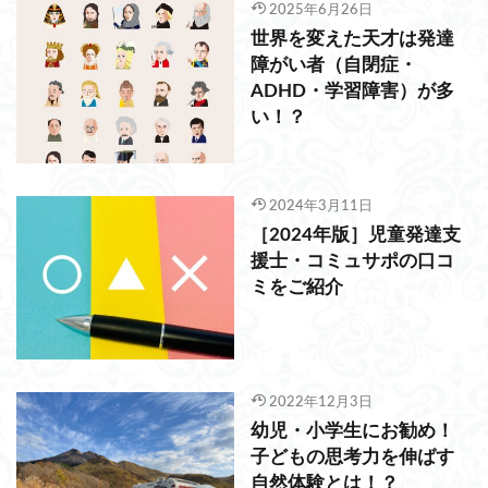
2025年6月26日
世界を変えた天才は発達
障がい者（自閉症・
ADHD・学習障害）が多
い！？
2024年3月11日
［2024年版］児童発達支
援士・コミュサポの口コ
ミをご紹介
2022年12月3日
幼児・小学生にお勧め！
子どもの思考力を伸ばす
自然体験とは！？