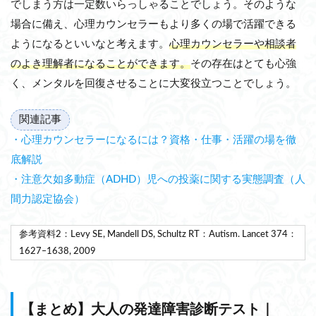
でしまう方は一定数いらっしゃることでしょう。そのような
場合に備え、心理カウンセラーもより多くの場で活躍できる
ようになるといいなと考えます。
心理カウンセラーや相談者
のよき理解者になることができます。
その存在はとても心強
く、メンタルを回復させることに大変役立つことでしょう。
関連記事
・心理カウンセラーになるには？資格・仕事・活躍の場を徹
底解説
・注意欠如多動症（ADHD）児への投薬に関する実態調査（人
間力認定協会）
参考資料2：Levy SE, Mandell DS, Schultz RT：Autism. Lancet 374：
1627‒1638, 2009
【まとめ】大人の発達障害診断テスト｜