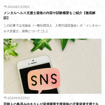
2026年1月28日
メンタルヘルス支援士資格の内容や試験概要をご紹介【徹底解
説】
この記事では当協会（一般社団法人 人間力認定協会）の「メンタルヘ
ルス支援士」資格についてご[…]
2024年8月29日
芸能人の鳥居みゆきさんが発達障害支援資格の児童発達支援士を