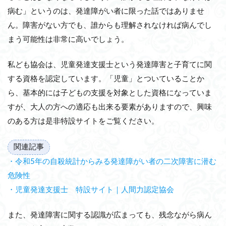
病む」というのは、発達障がい者に限った話ではありませ
ん。障害がない方でも、誰からも理解されなければ病んでし
まう可能性は非常に高いでしょう。
私ども協会は、児童発達支援士という発達障害と子育てに関
する資格を認定しています。「児童」とついていることか
ら、基本的には子どもの支援を対象とした資格になっていま
すが、大人の方への適応も出来る要素がありますので、興味
のある方は是非特設サイトをご覧ください。
関連記事
・令和5年の自殺統計からみる発達障がい者の二次障害に潜む
危険性
・児童発達支援士 特設サイト｜人間力認定協会
また、発達障害に関する認識が広まっても、残念ながら病ん