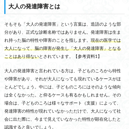
大人の発達障害とは
そもそも「大人の発達障害」という言葉は、造語のような部
分があり、正式な診断名称ではありません。発達障害は生ま
れ持った脳の特性や障害のことを指します。
現在の医学では
大人になって、脳の障害が発生し「大人の発達障害」となる
ことはあり得ない
とされています。【参考資料1】
大人の発達障害と言われている方は、子どものころから特性
や障害があり、それが大人になっても現れているケースがほ
とんどでしょう。中には、子どものころにはそのような傾向
は全くなかった。と仰るケースも有るかもしれません。その
場合は、子どものころは様々なサポート（支援）によって、
発達障害の特性が現れていなかっただけで、大人になって社
会に出た際に、今まで見えていなかった特性が顕在化したと
認識すると良いでしょう。