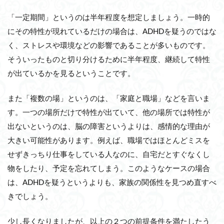
「一定期間」というのは半年程度を想定しましょう。一時的
にその特性が現れているだけの場合は、ADHDを疑うのではな
く、ストレスや環境などの影響であることが多いものです。
そういったものと切り分けるために半年程度、継続して特性
が出ているかを見るということです。
また「複数の場」というのは、「家庭と職場」などを言いま
す。一つの場所だけで特性が出ていて、他の場所では特性が
出ないというのは、脳の障害というよりは、感情的な理由が
大きい可能性があります。例えば、職場ではほとんどミスを
せずきっちり仕事をしている人なのに、自宅だとすぐなくし
物をしたり、予定を忘れてしまう。このようなケースの場合
は、ADHDを疑うというよりも、家族の関係性を見つめ直すべ
きでしょう。
少し長くなりましたが、以上の２つの前提条件を満たしたう