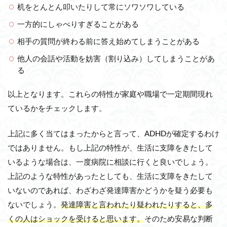
机をとんとん叩いたりして常にソワソワしている
一方的にしゃべりすぎることがある
相手の質問が終わる前に答え始めてしまうことがある
他人の会話や活動を妨害（割り込み）してしまうことがあ
る
以上となります。これらの特性が家庭や職場で一定期間現れ
ているかをチェックします。
上記に多く当てはまったからと言って、ADHDが確定するわけ
ではありません。もし上記の特性が、生活に支障をきたして
いるような場合は、一度病院に相談に行くと良いでしょう。
上記のような特性があったとしても、生活に支障をきたして
いないのであれば、わざわざ発達障害かどうかを疑う必要も
ないでしょう。
発達障害と言われたり疑われたりすると、多
くの人はショックを受けると思います。
そのため安易な判断