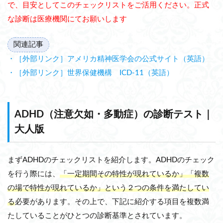
で、目安としてこのチェックリストをご活用ください。正式
な診断は医療機関にてお願いします
関連記事
・［外部リンク］アメリカ精神医学会の公式サイト（英語）
・［外部リンク］世界保健機構 ICD-11（英語）
ADHD（注意欠如・多動症）
の診断テスト｜
大人版
まずADHDのチェックリストを紹介します。ADHDのチェック
を行う際には、
「一定期間その特性が現れているか」「複数
の場で特性が現れているか」という２つの条件を満たしてい
る
必要があります。その上で、下記に紹介する項目を複数満
たしていることがひとつの診断基準とされています。