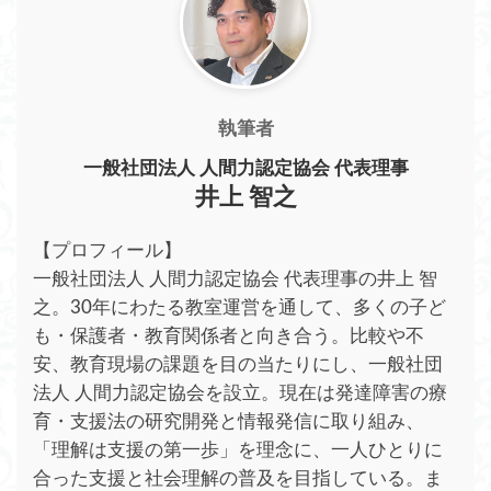
執筆者
一般社団法人 人間力認定協会 代表理事
井上 智之
【プロフィール】
一般社団法人 人間力認定協会 代表理事の井上 智
之。30年にわたる教室運営を通して、多くの子ど
も・保護者・教育関係者と向き合う。比較や不
安、教育現場の課題を目の当たりにし、一般社団
法人 人間力認定協会を設立。現在は発達障害の療
育・支援法の研究開発と情報発信に取り組み、
「理解は支援の第一歩」を理念に、一人ひとりに
合った支援と社会理解の普及を目指している。ま