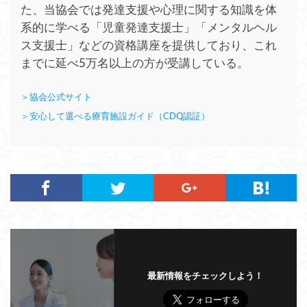
た、当協会では発達支援や心理に関する知識を体
系的に学べる「児童発達支援士」「メンタルヘル
ス支援士」などの資格講座を提供しており、これ
までに延べ5万名以上の方が受講している。
＞協会公式サイト
＞安心して選べる療育施設ガイド（CDQ認証）
最新情報をチェックしよう！