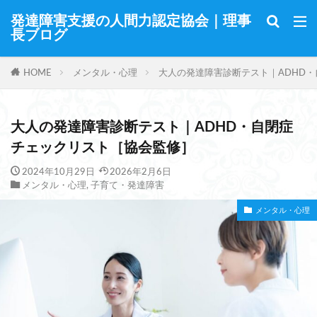
発達障害支援の人間力認定協会｜理事
長ブログ
HOME
メンタル・心理
大人の発達障害診断テスト｜ADHD
大人の発達障害診断テスト｜ADHD・自閉症
チェックリスト［協会監修］
2024年10月29日
2026年2月6日
メンタル・心理
,
子育て・発達障害
メンタル・心理