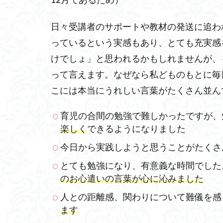
12月であるため）
日々受講者のサポートや教材の発送に追わ
っているという実感もあり、とても充実感
けでしょ」と思われるかもしれませんが、
って言えます。なぜなら私どものもとに毎
こには本当にうれしい言葉がたくさん並ん
育児の合間の勉強で難しかったですが、
楽しく
できるようになりました
今日から実践しようと思うことがたくさ
とても勉強になり、有意義な時間でした
のお心遣いの言葉が心に沁みました
人との距離感、関わりについて難儀を感
ます