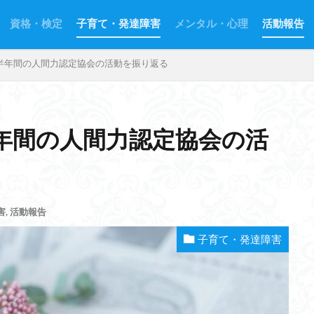
資格・検定
子育て・発達障害
メンタル・心理
活動報告
半年間の人間力認定協会の活動を振り返る
年間の人間力認定協会の活
害
,
活動報告
子育て・発達障害