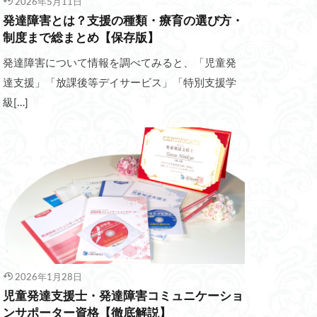
2026年5月11日
発達障害とは？支援の種類・療育の選び方・
制度まで総まとめ【保存版】
発達障害について情報を調べてみると、「児童発
達支援」「放課後等デイサービス」「特別支援学
級[…]
2026年1月28日
児童発達支援士・発達障害コミュニケーショ
ンサポーター資格【徹底解説】