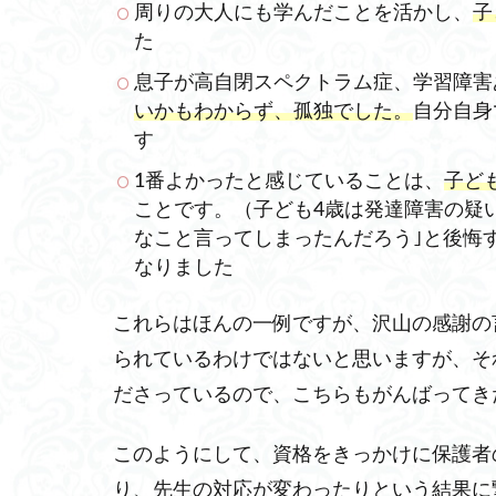
周りの大人にも学んだことを活かし、
子
た
息子が高自閉スペクトラム症、学習障害
いかもわからず、孤独でした。
自分自身
す
1番よかったと感じていることは、
子ど
ことです。（子ども4歳は発達障害の疑
なこと言ってしまったんだろう｣と後悔
なりました
これらはほんの一例ですが、沢山の感謝の
られているわけではないと思いますが、そ
ださっているので、こちらもがんばってき
このようにして、資格をきっかけに保護者
り、先生の対応が変わったりという結果に