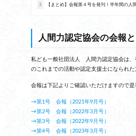
3
【まとめ】会報第４号を発刊！半年間の人
人間力認定協会の会報と
私ども一般社団法人 人間力認定協会は、
のこれまでの活動や認定支援士になられた
会報は下記よりご確認いただけますので是
→第1号 会報（2021年9月号）
→第2号 会報（2022年3月号）
→第3号 会報（2022年9月号）
→第4号 会報（2023年3月号）