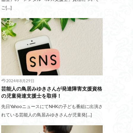
ご[…]
2024年8月29日
芸能人の鳥居みゆきさんが発達障害支援資格
の児童発達支援士を取得！
先日YahooニュースにてNHKの子ども番組に出演さ
れている芸能人の鳥居みゆきさんが児童発[…]