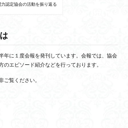
間力認定協会の活動を振り返る
は
半年に１度会報を発刊しています。会報では、協会
方のエピソード紹介などを行っております。
非ご覧ください。