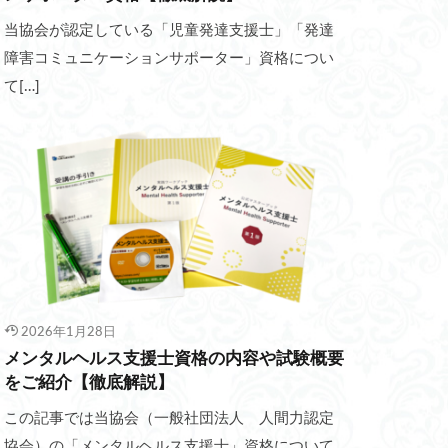
当協会が認定している「児童発達支援士」「発達
障害コミュニケーションサポーター」資格につい
て[…]
2026年1月28日
メンタルヘルス支援士資格の内容や試験概要
をご紹介【徹底解説】
この記事では当協会（一般社団法人 人間力認定
協会）の「メンタルヘルス支援士」資格について