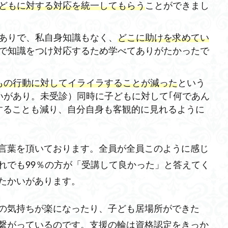
どもに対する対応を統一してもらう
ことができまし
ありで、私自身知識もなく、
どこに助けを求めてい
で知識をつけ対応するため学べてありがたかったで
もの行動に対してイライラすることが減った
という
いがあり。未受診）同時に子どもに対して｢何であん
することも減り、自分自身も客観的に見れるように
言葉を頂いております。全員が全員このように感じ
れでも99％の方が「受講して良かった」と答えてく
たかいがあります。
の気持ちが楽になったり、子ども居場所ができた
繋がっているのです。支援の輪は資格認定をきっか