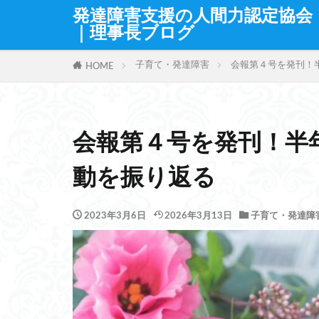
発達障害支援の人間力認定協会
｜理事長ブログ
子育て・発達障害
会報第４号を発刊！
HOME
会報第４号を発刊！半
動を振り返る
2023年3月6日
2026年3月13日
子育て・発達障