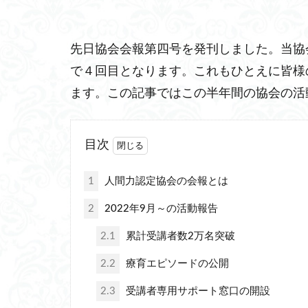
先日協会会報第四号を発刊しました。当協
で４回目となります。これもひとえに皆様
ます。この記事ではこの半年間の協会の活
目次
1
人間力認定協会の会報とは
2
2022年9月～の活動報告
2.1
累計受講者数2万名突破
2.2
療育エピソードの公開
2.3
受講者専用サポート窓口の開設