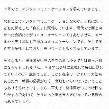
５章では、デジタルコミュニケーションを学んでいきます。
なぜここでデジタルコミュニケーションなのか。それは先ほ
どもお伝えした「自立」に関係しています。現代では面と向
かった会話だけがコミュニケーションではありません。メー
ルやビデオ通話も立派なコミュニケーションです。そして働
き方も多様化しており、在宅ワークも広く普及しています。
そうなると、発達障がい児の自立の形も今までとは違った形
になるかもしれません。 今までは会社に就職して毎日出勤し
てというのが一般的でした。しかし在宅ワークという方法も
あるため、就職の必要がなく、出勤もいらいないということ
もありうるわけです。さらに言えば、発達障がい児の特性を
活かすのであれば、そういった働き方の方が向いている場合
もあるでしょう。