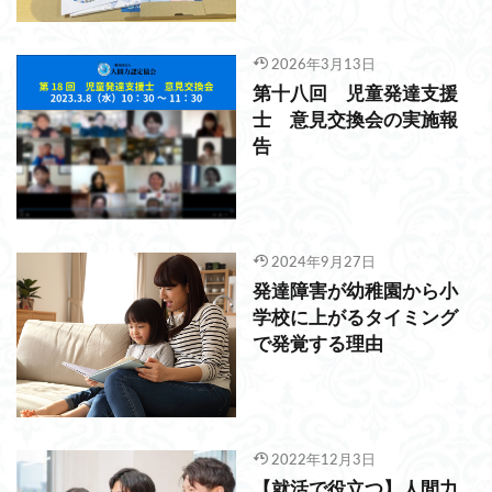
2026年3月13日
第十八回 児童発達支援
士 意見交換会の実施報
告
2024年9月27日
発達障害が幼稚園から小
学校に上がるタイミング
で発覚する理由
2022年12月3日
【就活で役立つ】人間力