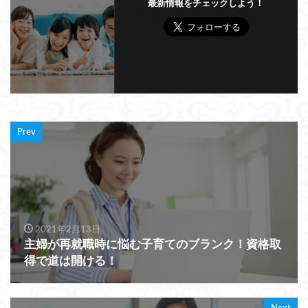
最新情報をチェックしよう！
Prev
2021年2月13日
主婦が再就職時に悩む子育てのブランク！資格取
得で道は開ける！