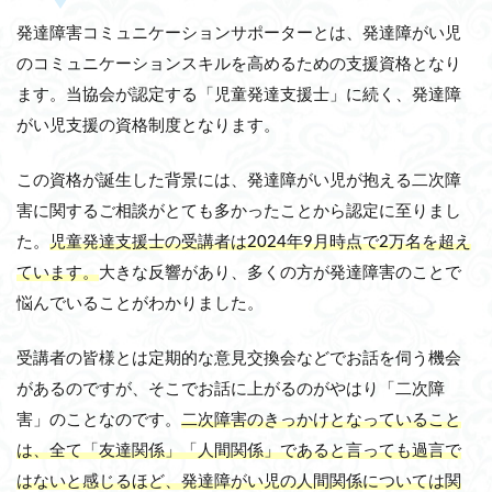
発達障害コミュニケーションサポーターとは、発達障がい児
のコミュニケーションスキルを高めるための支援資格となり
ます。当協会が認定する「児童発達支援士」に続く、発達障
がい児支援の資格制度となります。
この資格が誕生した背景には、発達障がい児が抱える二次障
害に関するご相談がとても多かったことから認定に至りまし
た。
児童発達支援士の受講者は2024年9月時点で2万名を超え
ています。
大きな反響があり、多くの方が発達障害のことで
悩んでいることがわかりました。
受講者の皆様とは定期的な意見交換会などでお話を伺う機会
があるのですが、そこでお話に上がるのがやはり「二次障
害」のことなのです。
二次障害のきっかけとなっていること
は、全て「友達関係」「人間関係」であると言っても過言で
はないと感じるほど、発達障がい児の人間関係については関