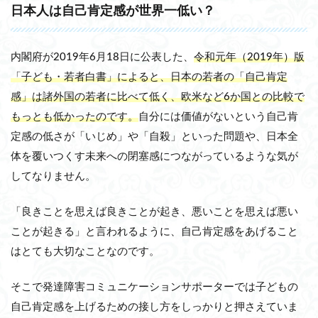
日本人は自己肯定感が世界一低い？
内閣府が2019年6月18日に公表した、
令和元年（2019年）版
「子ども・若者白書」によると、日本の若者の「自己肯定
感」は諸外国の若者に比べて低く、欧米など6か国との比較で
もっとも低かったのです。
自分には価値がないという自己肯
定感の低さが「いじめ」や「自殺」といった問題や、日本全
体を覆いつくす未来への閉塞感につながっているような気が
してなりません。
「
良きことを思えば良きことが起き、悪いことを思えば悪い
ことが起きる
」と言われるように、自己肯定感をあげること
はとても大切なことなのです。
そこで発達障害コミュニケーションサポーターでは子どもの
自己肯定感を上げるための接し方をしっかりと押さえていま