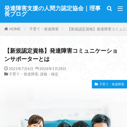
発達障害支援の人間力認定協会｜理事
長ブログ
HOME
子育て・発達障害
【新規認定資格】発達障害コミュニ
【新規認定資格】発達障害コミュニケーショ
ンサポーターとは
2021年7月6日
2026年1月28日
子育て・発達障害
,
資格・検定
子育て・発達障害