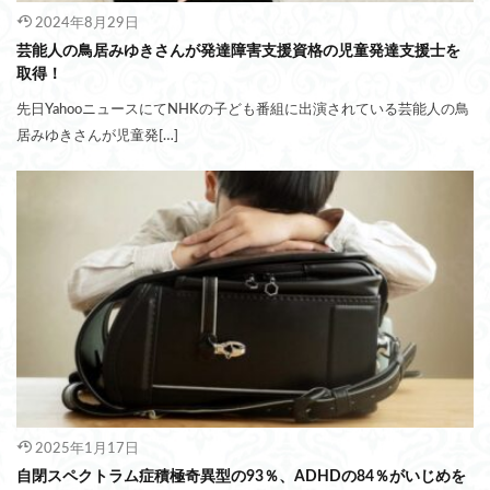
2024年8月29日
芸能人の鳥居みゆきさんが発達障害支援資格の児童発達支援士を
取得！
先日YahooニュースにてNHKの子ども番組に出演されている芸能人の鳥
居みゆきさんが児童発[…]
2025年1月17日
自閉スペクトラム症積極奇異型の93％、ADHDの84％がいじめを