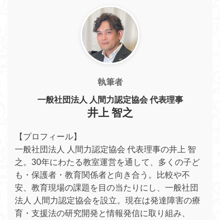
執筆者
一般社団法人 人間力認定協会 代表理事
井上 智之
【プロフィール】
一般社団法人 人間力認定協会 代表理事の井上 智
之。30年にわたる教室運営を通して、多くの子ど
も・保護者・教育関係者と向き合う。比較や不
安、教育現場の課題を目の当たりにし、一般社団
法人 人間力認定協会を設立。現在は発達障害の療
育・支援法の研究開発と情報発信に取り組み、